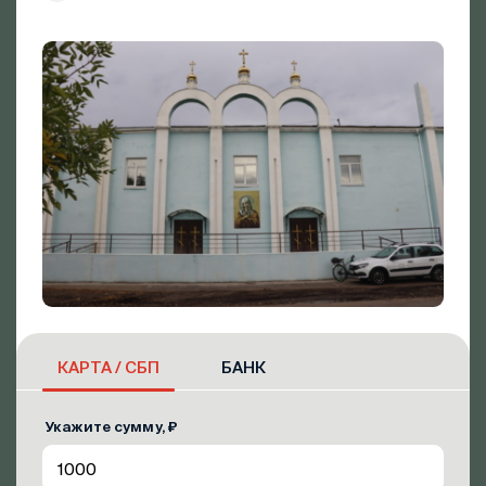
КАРТА / СБП
БАНК
Укажите сумму, ₽