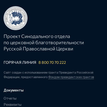
Проект Синодального отдела
по церковной благотворительности
Русской Православной Церкви
ГОРЯЧАЯ ЛИНИЯ
8 800 70 70 222
Сайт создан с использованием гранта Президента Российской
Федерации, предоставленного
Фондом президентских грантов
Документы
Отчеты
Реквизиты