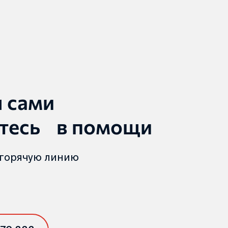
ы сами
тесь в помощи
 горячую линию