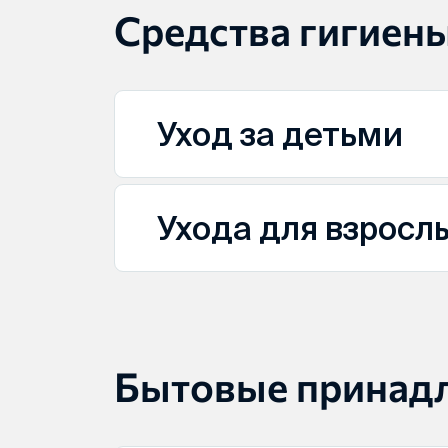
Средства гигиен
Уход за детьми
Ухода для взросл
Бытовые принад