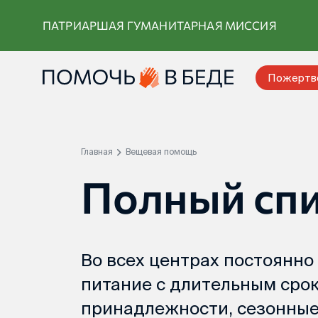
Перейти
ПАТРИАРШАЯ ГУМАНИТАРНАЯ МИССИЯ
к
контенту
Пожертв
Главная
Вещевая помощь
Полный сп
Во всех центрах постоянн
питание с длительным срок
принадлежности, сезонные