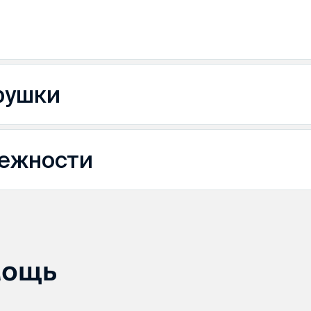
рушки
ежности
мощь