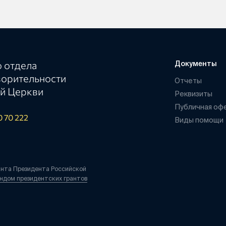
 отдела
Документы
ворительности
Отчеты
й Церкви
Реквизиты
Публичная оф
0 70 222
Виды помощи
анта Президента Российской
ндом президентских грантов