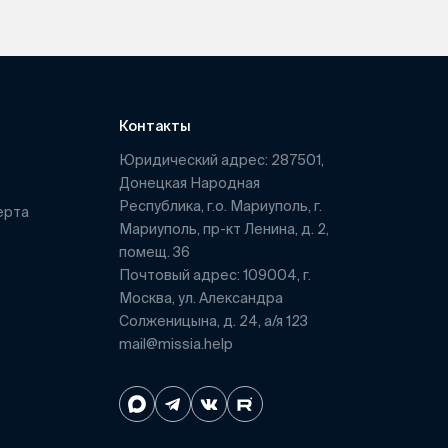
Контакты
Юридический адрес: 287501,
Донецкая Народная
Республика, г.о. Мариуполь, г.
ерта
Мариуполь, пр-кт Ленина, д. 2,
помещ. 36
Почтовый адрес: 109004, г.
Москва, ул. Александра
Солженицына, д. 24, а/я 123
mail@missia.help