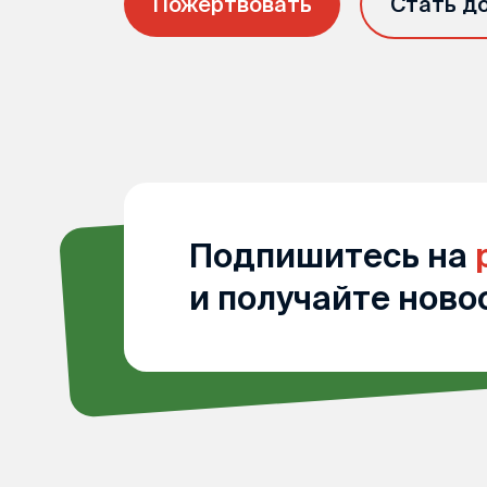
Пожертвовать
Стать д
Подпишитесь на
и получайте ново