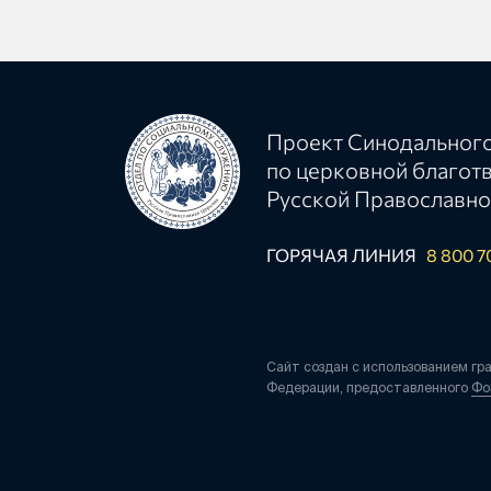
Проект Синодального
по церковной благот
Русской Православно
ГОРЯЧАЯ ЛИНИЯ
8 800 7
Сайт создан с использованием гр
Федерации, предоставленного
Фо