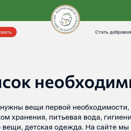
Стать добровол
овать
исок необходим
о нужны вещи первой необходимости,
ом хранения, питьевая вода, гигиен
 вещи, детская одежда. На сайте мы