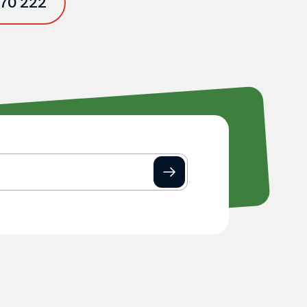
 70 222