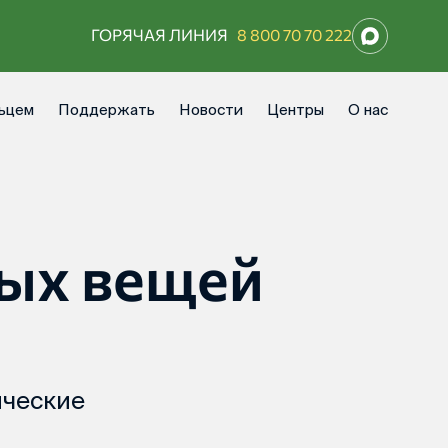
ГОРЯЧАЯ ЛИНИЯ
8 800 70 70 222
ьцем
Поддержать
Новости
Центры
О нас
ых вещей
ические