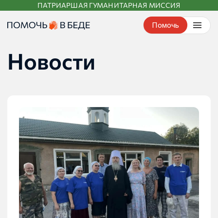
ПАТРИАРШАЯ ГУМАНИТАРНАЯ МИССИЯ
Перейти
к
Помочь
контенту
Новости