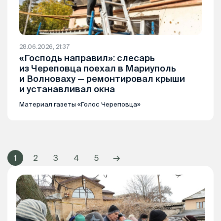
28.06.2026, 21:37
«Господь направил»: слесарь
из Череповца поехал в Мариуполь
и Волноваху — ремонтировал крыши
и устанавливал окна
Материал газеты «Голос Череповца»
→
1
2
3
4
5