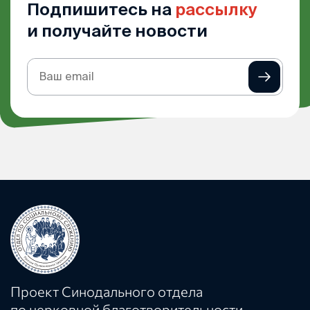
Подпишитесь на
рассылку
и получайте новости
Подписка
на
рассылку
Проект Синодального отдела
по церковной благотворительности