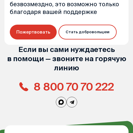
безвозмездно, это возможно только
благодаря вашей поддержке
Пожертвовать
Стать добровольцем
Если вы сами нуждаетесь
в помощи — звоните на горячую
линию
8 800 70 70 222